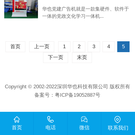
华也党建广告机就是一款集硬件、软件于
一体的党政文化学习一体机...
首页
上一页
1
2
3
4
5
下一页
末页
Copyright © 2002-2022深圳华也科技有限公司 版权所有
备案号：
粤ICP备19052887号
首页
电话
微信
联系我们