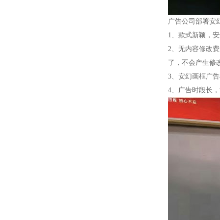
广告公司部署安
1、款式新颖，
2、无内容修改
了，不会产生修
3、安幻画框广
4、广告时段长