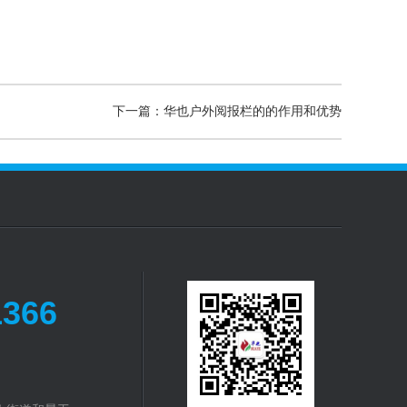
下一篇：华也户外阅报栏的的作用和优势
1366