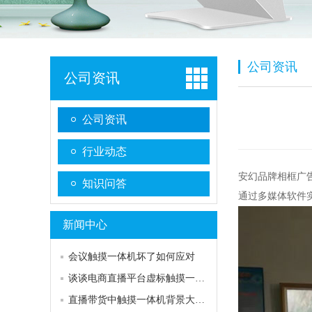
公司资讯
公司资讯
公司资讯
行业动态
安幻品牌相框广
知识问答
通过多媒体软件
新闻中心
会议触摸一体机坏了如何应对
谈谈电商直播平台虚标触摸一体机尺寸问题
直播带货中触摸一体机背景大屏的作用