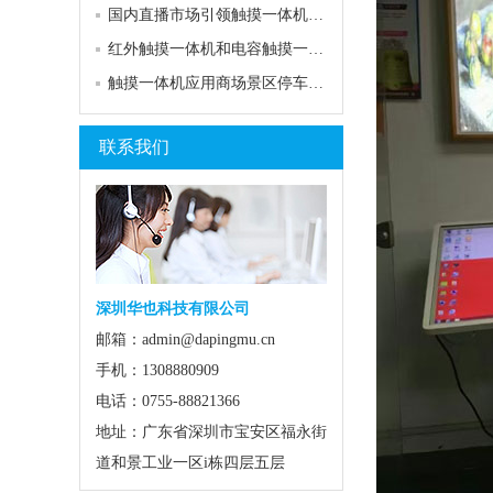
国内直播市场引领触摸一体机行业风潮
红外触摸一体机和电容触摸一体机的区别和选择
触摸一体机应用商场景区停车场自助查询系统
联系我们
深圳华也科技有限公司
邮箱：admin@dapingmu.cn
手机：1308880909
电话：0755-88821366
地址：广东省深圳市宝安区福永街
道和景工业一区i栋四层五层