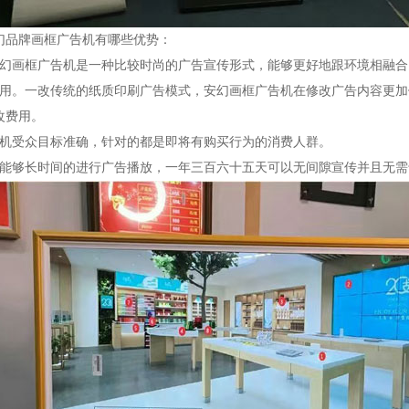
幻品牌画框广告机有哪些优势：
安幻画框广告机是一种比较时尚的广告宣传形式，能够更好地跟环境相融
费用。一改传统的纸质印刷广告模式，安幻画框广告机在修改广告内容更加
改费用。
告机受众目标准确，针对的都是即将有购买行为的消费人群。
，能够长时间的进行广告播放，一年三百六十五天可以无间隙宣传并且无需