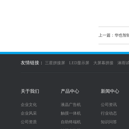
上一篇：华也智
友情链接：
三星拼接屏
LED显示屏
大屏幕拼接
淋雨
关于我们
产品中心
新闻中心
企业文化
液晶广告机
公司资讯
企业风采
触摸一体机
行业动态
公司资质
自助终端机
知识问答