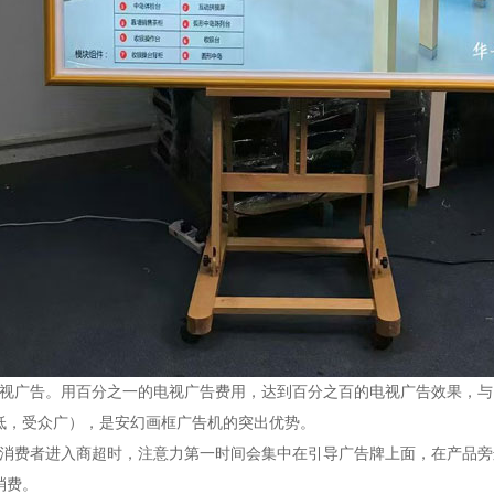
电视广告。用百分之一的电视广告费用，达到百分之百的电视广告效果，
低，受众广），是安幻画框广告机的突出优势。
。消费者进入商超时，注意力第一时间会集中在引导广告牌上面，在产品
消费。