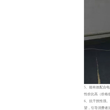
5、能有效配合
性价比高（价格
6、抗干扰性强
望，引导消费者