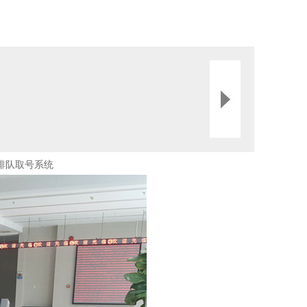
排队取号系统