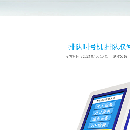
排队叫号机,排队取
发布时间：2023-07-06 10:41
浏览次数