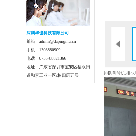
深圳华也科技有限公司
邮箱：admin@dapingmu.cn
手机：1308880909
电话：0755-88821366
地址：广东省深圳市宝安区福永街
排队叫号机,排队
道和景工业一区i栋四层五层