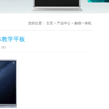
您的位置：
主页
>
产品中心
>
触摸一体机
体教学平板
：
515