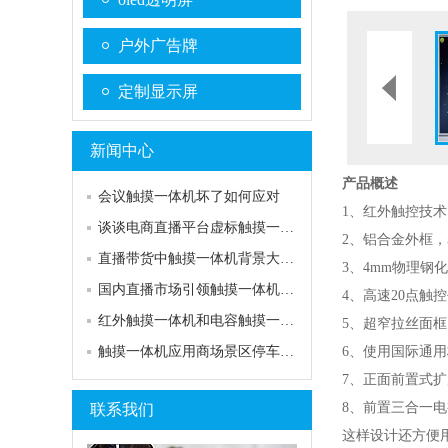
户外广告牌
定制显示屏
新闻中心
产品概述
会议触摸一体机坏了如何应对
1、红外触控技
谈谈电商直播平台虚标触摸一体机尺寸问题
2、铝合金外框
直播带货中触摸一体机背景大屏的作用
3、4mm物理
国内直播市场引领触摸一体机行业风潮
4、高速20点
红外触摸一体机和电容触摸一体机的区别和选择
5、超窄拉丝面框
触摸一体机应用商场景区停车场自助查询系统
6、使用国际通
7、正面前置式扩展
8、前置三合一
联系我们
这样设计还方便