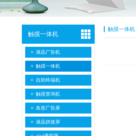
触摸一体机
触摸一体机
液晶广告机
触摸一体机
自助终端机
触摸查询机
条形广告屏
液晶拼接屏
oled透明屏