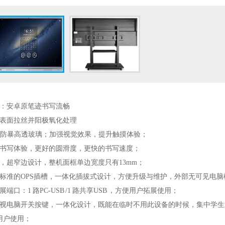
术：安卓原笔迹书写流畅
，表面拉丝并阳极氧化处理
钢化防暴高透玻璃；加强视觉效果，提升触摸体验；
触控书写体验，更好的圆滑度，更快的书写速度；
，超窄边设计，整机面框单边宽度只有13mm；
用标准的OPS插槽，一体化插拔式设计，方便升级与维护，外部无可见电
端口：1 路PC-USB /1 路共享USB ，方便用户拓展使用；
电视电脑开关按键，一体化设计，既能在临时不用此设备的时候，集中学
用户使用；