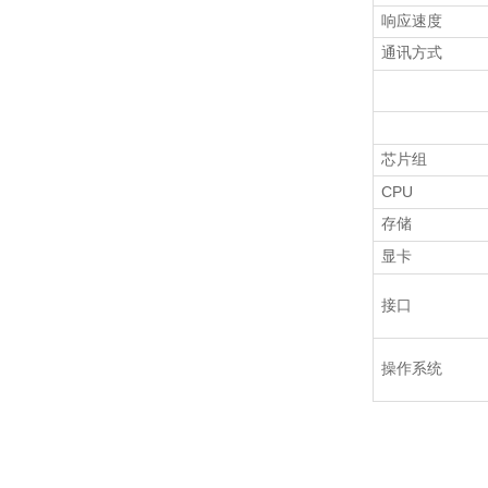
响应速度
通讯方式
芯片组
CPU
存储
显卡
接口
操作系统